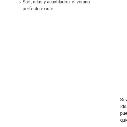
Surf, islas y acantilados: el verano
perfecto existe
Si 
ide
pue
qui