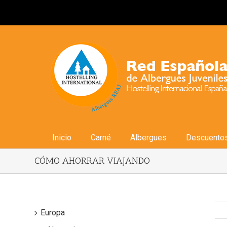
Inicio
Carné
Albergues
Descuento
CÓMO AHORRAR VIAJANDO
Europa