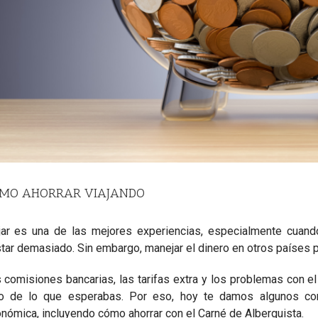
MO AHORRAR VIAJANDO
jar es una de las mejores experiencias, especialmente cuand
tar demasiado. Sin embargo, manejar el dinero en otros países 
 comisiones bancarias, las tarifas extra y los problemas con e
o de lo que esperabas. Por eso, hoy te damos algunos con
nómica, incluyendo cómo ahorrar con el Carné de Alberguista.