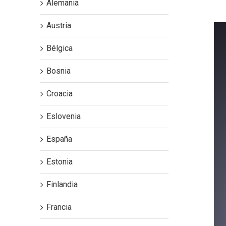
Alemania
Austria
Vi
Lar
Bélgica
Im
Bosnia
Croacia
Eslovenia
España
Estonia
Finlandia
Francia