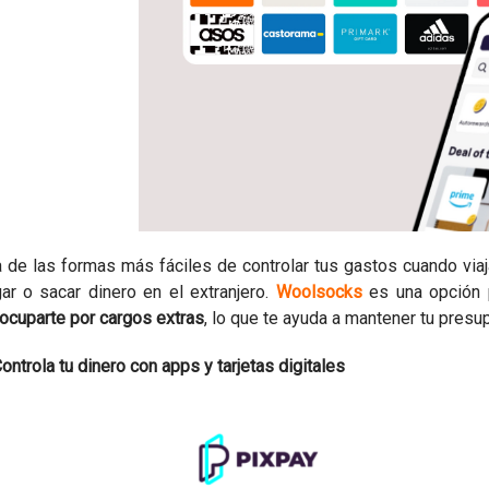
 de las formas más fáciles de controlar tus gastos cuando viaj
ar o sacar dinero en el extranjero.
Woolsocks
es una opción p
ocuparte por cargos extras
, lo que te ayuda a mantener tu presup
Controla tu dinero con apps y tarjetas digitales