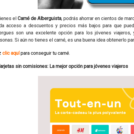
tienes el
Carné de Alberguista
, podrás ahorrar en cientos de mar
da acceso a descuentos y precios más bajos para que puedas
ergues son una excelente opción para los jóvenes viajeros,
sonas. Si aún no tienes el carné, es una buena idea obtenerlo p
z
clic aquí
para conseguir tu carné.
Tarjetas sin comisiones: La mejor opción para jóvenes viajeros