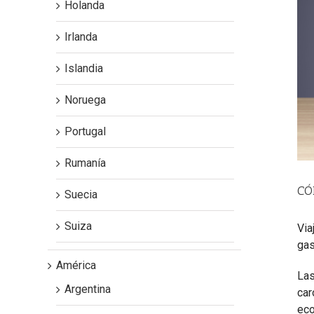
Holanda
Irlanda
Islandia
Noruega
Portugal
Rumanía
CÓ
Suecia
Suiza
Via
gas
América
Las
Argentina
car
eco