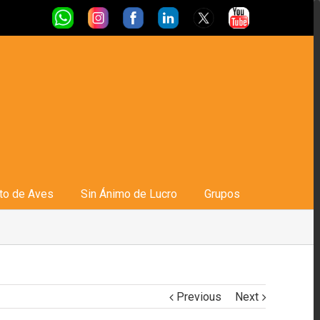
to de Aves
Sin Ánimo de Lucro
Grupos
Previous
Next