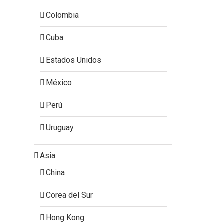
Colombia
Cuba
Estados Unidos
México
Perú
Uruguay
Asia
China
Corea del Sur
Hong Kong