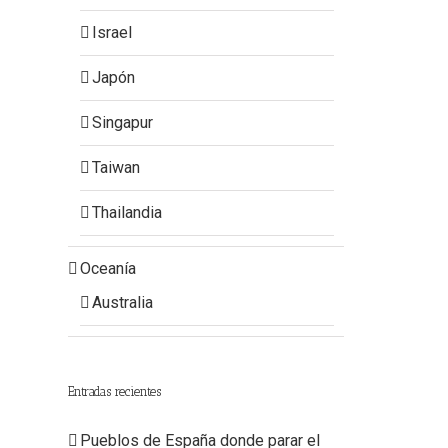
Israel
Japón
Singapur
Taiwan
Thailandia
Oceanía
Australia
Entradas recientes
Pueblos de España donde parar el