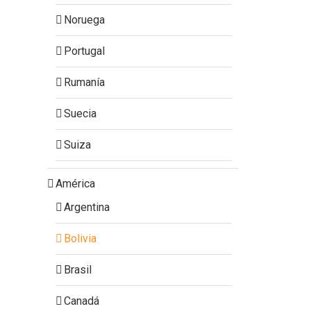
Noruega
Portugal
Rumanía
Suecia
Suiza
América
Argentina
Bolivia
Brasil
Canadá