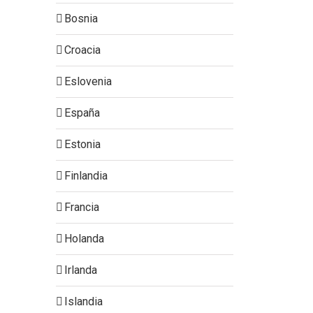
Bosnia
Croacia
Eslovenia
España
Estonia
Finlandia
Francia
Holanda
Irlanda
Islandia