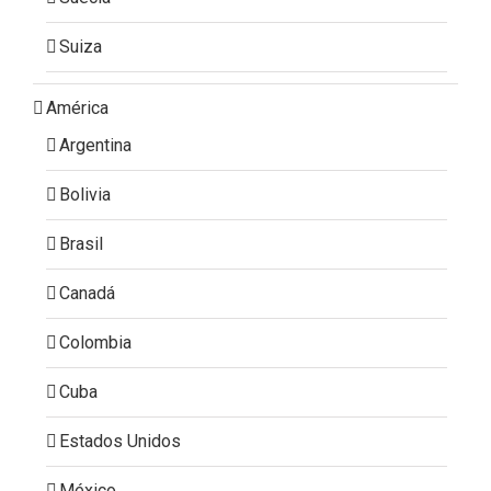
Suiza
América
Argentina
Bolivia
Brasil
Canadá
Colombia
Cuba
Estados Unidos
México