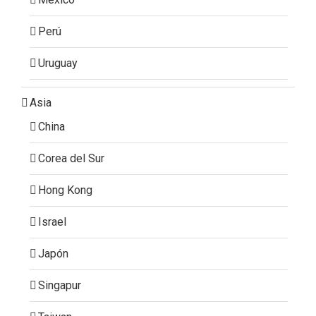
Perú
Uruguay
Asia
China
Corea del Sur
Hong Kong
Israel
Japón
Singapur