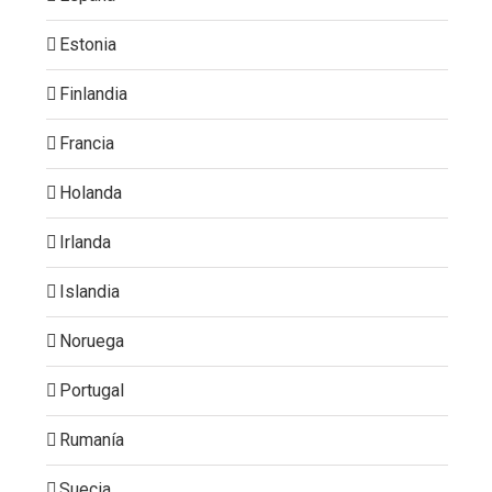
Estonia
Finlandia
Francia
Holanda
Irlanda
Islandia
Noruega
Portugal
Rumanía
Suecia