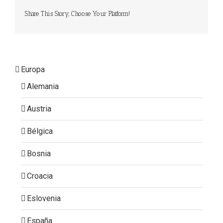
Share This Story, Choose Your Platform!
Europa
Alemania
Austria
Bélgica
Bosnia
Croacia
Eslovenia
España