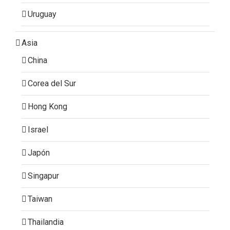
Uruguay
Asia
China
Corea del Sur
Hong Kong
Israel
Japón
Singapur
Taiwan
Thailandia