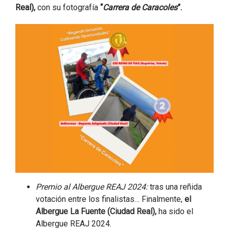
Real),
con su fotografía
“
Carrera de Caracoles
”.
Premio al Albergue REAJ 2024:
tras una reñida
votación entre los finalistas… Finalmente,
e
l
Albergue La Fuente (Ciudad Real),
ha sido el
Albergue REAJ 2024.