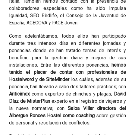
Italia. También hemos contado con la presencia de
colaboradores especiales como ha sido Impulsa
Igualdad, SEO Birdlife, el Consejo de la Juventud de
España, ACECOVA y FACE Joven.
Como adelantábamos, todos ellos han participado
durante tres intensos días en diferentes jornadas y
ponencias donde se han tratado temas de interés y
beneficio para la gestión diaria y mejora de sus
instalaciones.
Entre las diferentes ponencias,
hemos
tenido el placer de contar con profesionales de
Hostelword y de SiteMinder
los cuáles, además de su
ponencia, han llevado a cabo dos talleres prácticos; con
Anticimex
como expertos de chinches y plagas;
David
Díaz de MisterPlan
experto en el registro de viajeros y
la nueva normativa; con
Saioa Villar directora del
Albergue Ronces Hostel como coaching
sobre gestión
de personal y resolución de conflictos.