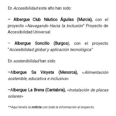
En
Accesibilidad
este año han sido:
–
Albergue Club Náutico Águilas (Murcia),
con el
proyecto «
Navegando Hacia la Inclusión
” Proyecto de
Accesibilidad Universal
–
Albergue Soncillo (Burgos
), con el proyecto
“
Accesibilidad global y aplicación tecnológica”
En
sostenibilidad
han sido:
–
A
lbergue Sa Vinyeta (Menorca),
«
Alimentación
sostenible, educativa e inclusiva»
–
A
lbergue La Brena (Cantabria),
«Instalación de placas
solares»
**Aquí tenéis la
noticia
con toda la información al respecto.