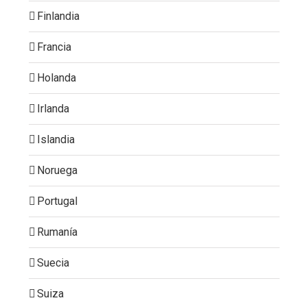
Finlandia
Francia
Holanda
Irlanda
Islandia
Noruega
Portugal
Rumanía
Suecia
Suiza