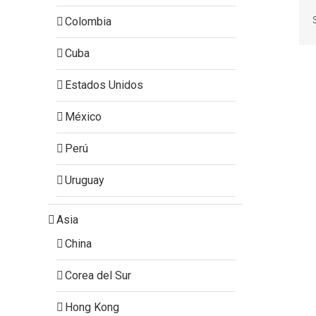
Colombia
Cuba
Estados Unidos
México
Perú
Uruguay
Asia
China
Corea del Sur
Hong Kong