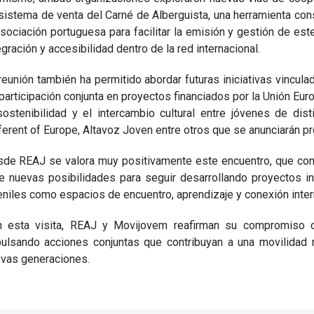
sistema de venta del Carné de Alberguista, una herramienta co
asociación portuguesa para facilitar la emisión y gestión de es
egración y accesibilidad dentro de la red internacional.
reunión también ha permitido abordar futuras iniciativas vincu
participación conjunta en proyectos financiados por la Unión Euro
sostenibilidad y el intercambio cultural entre jóvenes de di
ferent of Europe, Altavoz Joven entre otros que se anunciarán 
de REAJ se valora muy positivamente este encuentro, que con
e nuevas posibilidades para seguir desarrollando proyectos i
eniles como espacios de encuentro, aprendizaje y conexión inter
 esta visita, REAJ y Movijovem reafirman su compromiso co
ulsando acciones conjuntas que contribuyan a una movilidad 
vas generaciones.