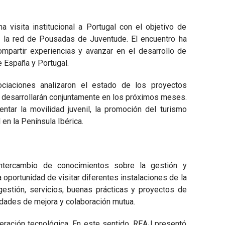
visita institucional a Portugal con el objetivo de
e la red de Pousadas de Juventude. El encuentro ha
ompartir experiencias y avanzar en el desarrollo de
e España y Portugal.
ociaciones analizaron el estado de los proyectos
 desarrollarán conjuntamente en los próximos meses.
tar la movilidad juvenil, la promoción del turismo
 en la Península Ibérica.
ntercambio de conocimientos sobre la gestión y
oportunidad de visitar diferentes instalaciones de la
stión, servicios, buenas prácticas y proyectos de
nidades de mejora y colaboración mutua.
ración tecnológica. En este sentido, REAJ presentó