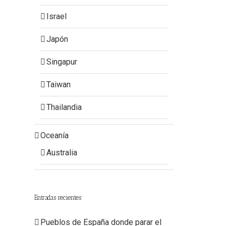
Israel
Japón
Singapur
Taiwan
Thailandia
Oceanía
Australia
Entradas recientes
Pueblos de España donde parar el