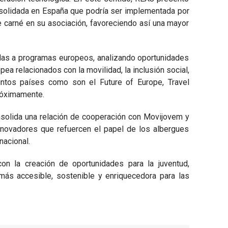
nsolidada en España que podría ser implementada por
te carné en su asociación, favoreciendo así una mayor
ladas a programas europeos, analizando oportunidades
pea relacionados con la movilidad, la inclusión social,
stintos países como son el Future of Europe, Travel
próximamente.
solida una relación de cooperación con Movijovem y
nnovadores que refuercen el papel de los albergues
nacional.
n la creación de oportunidades para la juventud,
más accesible, sostenible y enriquecedora para las