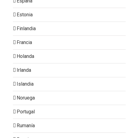
España
Estonia
Finlandia
Francia
Holanda
Irlanda
Islandia
Noruega
Portugal
Rumanía