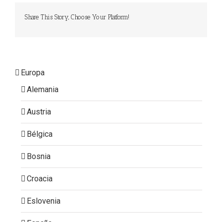
Share This Story, Choose Your Platform!
Europa
Alemania
Austria
Bélgica
Bosnia
Croacia
Eslovenia