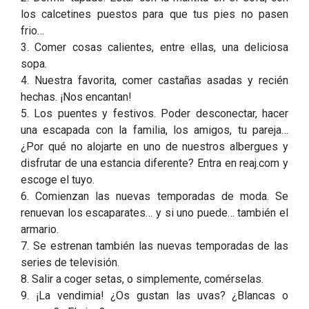
los calcetines puestos para que tus pies no pasen
frio…
3. Comer cosas calientes, entre ellas, una deliciosa
sopa.
4. Nuestra favorita, comer castañas asadas y recién
hechas. ¡Nos encantan!
5. Los puentes y festivos. Poder desconectar, hacer
una escapada con la familia, los amigos, tu pareja…
¿Por qué no alojarte en uno de nuestros albergues y
disfrutar de una estancia diferente? Entra en reaj.com y
escoge el tuyo.
6. Comienzan las nuevas temporadas de moda. Se
renuevan los escaparates… y si uno puede… también el
armario.
7. Se estrenan también las nuevas temporadas de las
series de televisión.
8. Salir a coger setas, o simplemente, comérselas.
9. ¡La vendimia! ¿Os gustan las uvas? ¿Blancas o