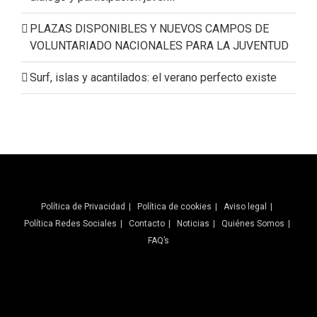
PLAZAS DISPONIBLES Y NUEVOS CAMPOS DE
VOLUNTARIADO NACIONALES PARA LA JUVENTUD
Surf, islas y acantilados: el verano perfecto existe
Política de Privacidad
Política de cookies
Aviso legal
Política Redes Sociales
Contacto
Noticias
Quiénes Somos
FAQ’s