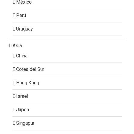
México
Perú
Uruguay
Asia
China
Corea del Sur
Hong Kong
Israel
Japón
Singapur