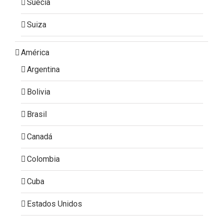
Suecia
Suiza
América
Argentina
Bolivia
Brasil
Canadá
Colombia
Cuba
Estados Unidos