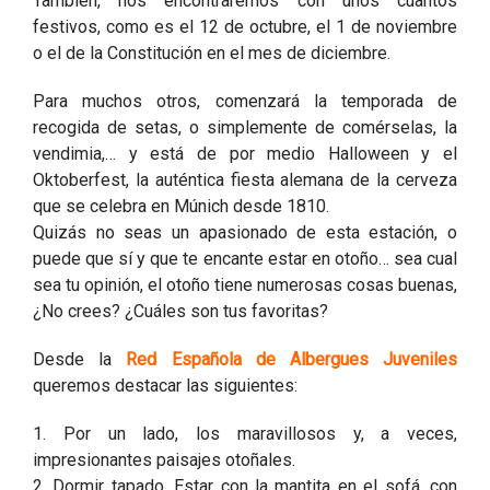
También, nos encontraremos con unos cuantos
festivos, como es el 12 de octubre, el 1 de noviembre
o el de la Constitución en el mes de diciembre.
Para muchos otros, comenzará la temporada de
recogida de setas, o simplemente de comérselas, la
vendimia,… y está de por medio Halloween y el
Oktoberfest, la auténtica fiesta alemana de la cerveza
que se celebra en Múnich desde 1810.
Quizás no seas un apasionado de esta estación, o
puede que sí y que te encante estar en otoño… sea cual
sea tu opinión, el otoño tiene numerosas cosas buenas,
¿No crees? ¿Cuáles son tus favoritas?
Desde la
Red Española de Albergues Juveniles
queremos destacar las siguientes:
1. Por un lado, los maravillosos y, a veces,
impresionantes paisajes otoñales.
2. Dormir tapado. Estar con la mantita en el sofá, con