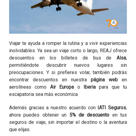
Viajar te ayuda a romper la rutina y a vivir experiencias
inolvidables. Ya sea un viaje corto o largo, REAJ ofrece
descuentos en los billetes de bus de
Alsa
,
permitiéndote descubrir nuevos lugares sin
preocupaciones. Y si prefieres volar, también podrás
encontrar descuentos en nuestra
página web
en
aerolíneas como
Air Europa
o
Iberia
para que tu
escapatoria sea más económica.
Además gracias a nuestro acuerdo con
IATI Seguros
,
ahora puedes obtener un
5% de descuento
en tus
seguros de viaje, sin importar el destino o la aventura
que elijas.