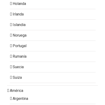
Holanda
Irlanda
Islandia
Noruega
Portugal
Rumanía
Suecia
Suiza
América
Argentina