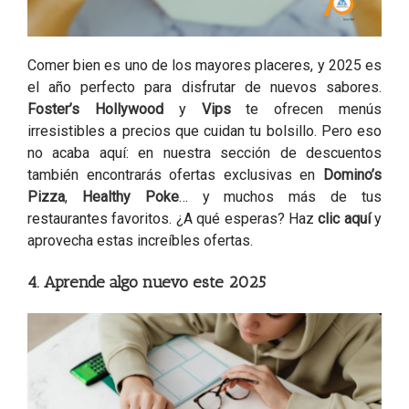
Comer bien es uno de los mayores placeres, y 2025 es
el año perfecto para disfrutar de nuevos sabores.
Foster’s Hollywood
y
Vips
te ofrecen menús
irresistibles a precios que cuidan tu bolsillo. Pero eso
no acaba aquí: en nuestra sección de descuentos
también encontrarás ofertas exclusivas en
Domino’s
Pizza
,
Healthy Poke
… y muchos más de tus
restaurantes favoritos. ¿A qué esperas? Haz
clic aquí
y
aprovecha estas increíbles ofertas.
4. Aprende algo nuevo este 2025