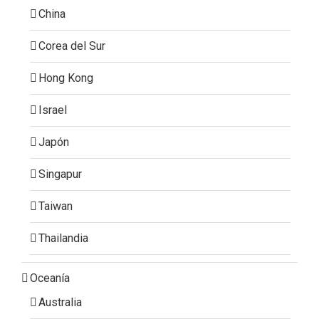
China
Corea del Sur
Hong Kong
Israel
Japón
Singapur
Taiwan
Thailandia
Oceanía
Australia