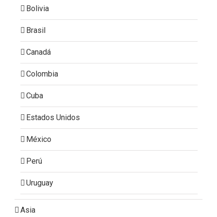
Bolivia
Brasil
Canadá
Colombia
Cuba
Estados Unidos
México
Perú
Uruguay
Asia