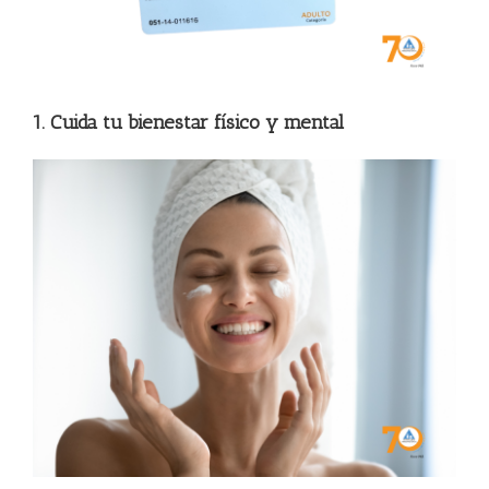
1. Cuida tu bienestar físico y mental