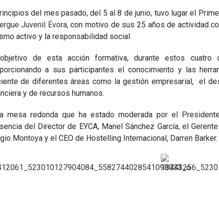
rincipios del mes pasado, del 5 al 8 de junio, tuvo lugar el Pr
ergue Juvenil Évora
,
con motivo de sus 25 años de actividad cont
ismo activo y la responsabilidad social.
objetivo de esta acción formativa, durante estos cuatro 
porcionando a sus participantes el conocimiento y las herr
ciente de diferentes áreas como la gestión empresarial, el des
anciera y de recursos humanos.
a mesa redonda que ha estado moderada por el Presidente 
sencia del Director de EYCA, Manel Sánchez García, el Gerent
gio Montoya y el CEO de Hostelling Internacional, Darren Barker.