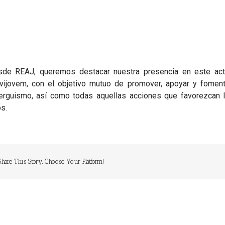
de REAJ, queremos destacar nuestra presencia en este acto
ijovem, con el objetivo mutuo de promover, apoyar y fomentar
erguismo, así como todas aquellas acciones que favorezcan l
os.
Share This Story, Choose Your Platform!