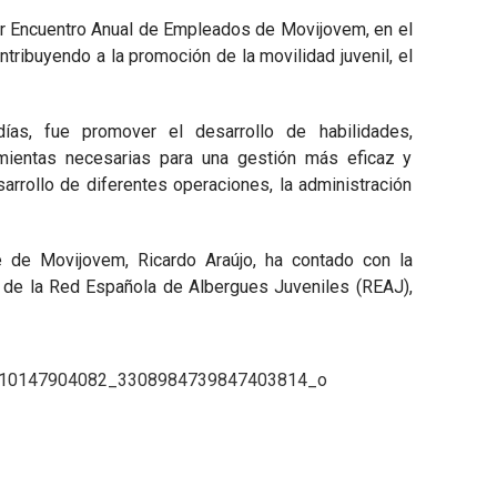
imer Encuentro Anual de Empleados de Movijovem, en el
ribuyendo a la promoción de la movilidad juvenil, el
días, fue promover el desarrollo de habilidades,
amientas necesarias para una gestión más eficaz y
arrollo de diferentes operaciones, la administración
de Movijovem, Ricardo Araújo, ha contado con la
e de la Red Española de Albergues Juveniles (REAJ),