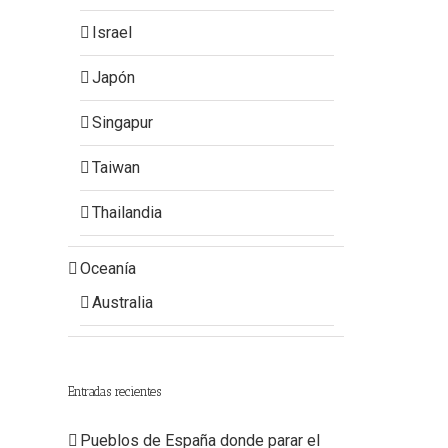
Israel
Japón
Singapur
Taiwan
Thailandia
Oceanía
Australia
Entradas recientes
Pueblos de España donde parar el