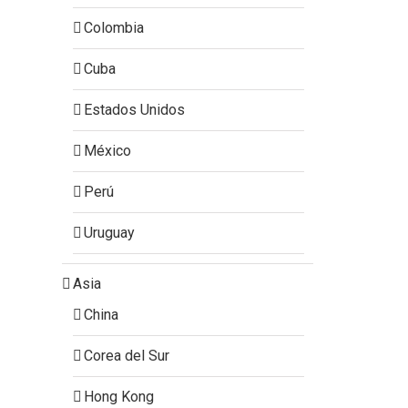
Colombia
Cuba
Estados Unidos
México
Perú
Uruguay
Asia
China
Corea del Sur
Hong Kong