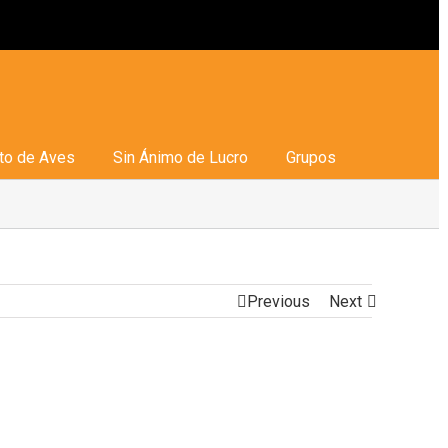
to de Aves
Sin Ánimo de Lucro
Grupos
Previous
Next