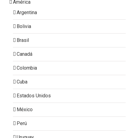
América
Argentina
Bolivia
Brasil
Canadá
Colombia
Cuba
Estados Unidos
México
Perú
Uruguay