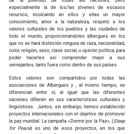
de la juventud de todas las naciones, pero
especialmente la de los/las jóvenes de escasos
recursos, inculcando en ellos y ellas un mayor
conocimiento, amor a la naturaleza, respeto a los
valores culturales de los pueblos y las ciudades de
todo el mundo, proporcionándoles albergues en los
que no se hará distinción ninguna de raza, nacionalidad,
color, religión, sexo, clase social, u opinión política, para
poder hacerles así comprender mejor a sus
semejantes, tanto fuera como dentro de sus países
Estos valores son compartidos por todas las
asociaciones de Albergues y , al mismo tiempo, se
diferencian entre sí, al igual que las diferentes
naciones difieren en sus características culturales y
lingüísticas. Juntos, sin embargo, hemos establecido
proyectos internacionales con el objetivo de promover
la paz mundial. La campaña «Dormir por la Paz», (
Sleep
for Peace
) es uno de esos proyectos, en los que