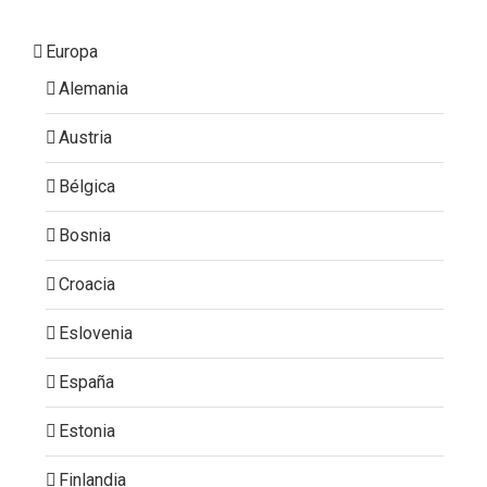
Europa
Alemania
Austria
Bélgica
Bosnia
Croacia
Eslovenia
España
Estonia
Finlandia