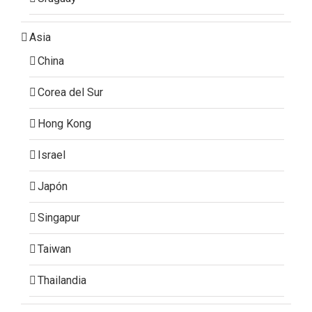
Asia
China
Corea del Sur
Hong Kong
Israel
Japón
Singapur
Taiwan
Thailandia