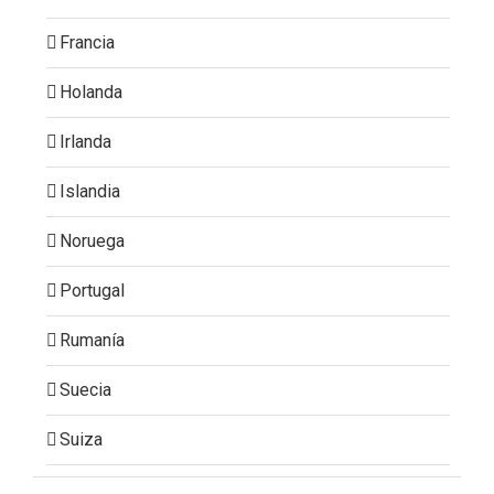
Francia
Holanda
Irlanda
Islandia
Noruega
Portugal
Rumanía
Suecia
Suiza