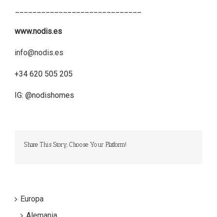
_____________________________
www.nodis.es
info@nodis.es
+34 620 505 205
IG: @nodishomes
Share This Story, Choose Your Platform!
Europa
Alemania