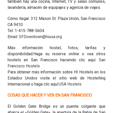
también hay una cocina, Internet, TV y salas comunes,
lavandería, almacén de equipajes y agencia de viajes.
Cómo llegar: 312 Mason St. Plaza Unión, San Francisco
CA 9410
Tel: 1-415-788-5604
Email:
SFDowntown@hiusa.org
Más información hostel, fotos, tarifas y
disponibilidad:Haga su reserva online o vea otros
hostels en San Francisco haciendo clic aquí:
San
Francisco Hostels
Para obtener más información sobre HI Hostels en los
Estados Unidos visite el sitio web de Hostelling
Internacional o haga clic aquí:
USA Hostels
COSAS QUE HACER Y VER EN SAN FRANCISCO
El Golden Gate Bridge es un puente colgante que
abarca el «Golden Gate», la apertura de la Bahía de San