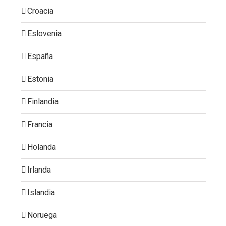
Croacia
Eslovenia
España
Estonia
Finlandia
Francia
Holanda
Irlanda
Islandia
Noruega