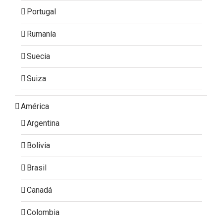
Portugal
Rumanía
Suecia
Suiza
América
Argentina
Bolivia
Brasil
Canadá
Colombia