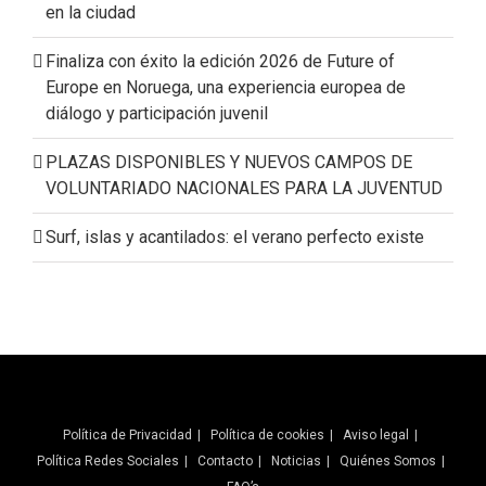
en la ciudad
Finaliza con éxito la edición 2026 de Future of
Europe en Noruega, una experiencia europea de
diálogo y participación juvenil
PLAZAS DISPONIBLES Y NUEVOS CAMPOS DE
VOLUNTARIADO NACIONALES PARA LA JUVENTUD
Surf, islas y acantilados: el verano perfecto existe
Política de Privacidad
Política de cookies
Aviso legal
Política Redes Sociales
Contacto
Noticias
Quiénes Somos