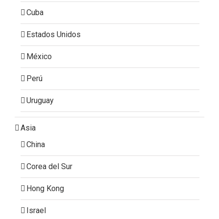
Cuba
Estados Unidos
México
Perú
Uruguay
Asia
China
Corea del Sur
Hong Kong
Israel