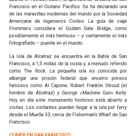
Francisco en el Océano Pacífico. Se ha declarado una
de las maravillas modernas del mundo por la Sociedad
Americana de Ingenieros Civiles. La guía de viaje
Frommers considera el Golden Gate Bridge, como
posiblemente el más hermoso – y ciertamente el más
fotografiado – puente en el mundo.
La Isla de Alcatraz se encuentra en la Bahía de San
Francisco, a 1,5 millas de la costa y, a menudo referido
como The Rock. La pequeña isla es conocida por
albergar una prisión federal que encerro presos
famosos como Al Capone, Robert Franklin Stroud (el
hombre de Alcatraz) y George «Machine Gun» Kelly.
Hoy en día este monumento histórico está abierto a
visitas. Los visitantes pueden llegar a la isla por ferry
desde el Muelle 33, cerca de Fisherman’s Wharf de San
Francisco.
COMER EN SAN FRANCISCO