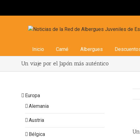
Inicio
Carné
Albergues
Descuento
Un viaje por el Japón más auténtico
Europa
Alemania
Austria
Vi
Lar
Un 
Bélgica
Im