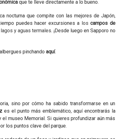
ronómica
que te lleve directamente a lo bueno.
ica nocturna que compite con las mejores de Japón,
es tiempo puedes hacer excursiones a
los
campos de
 lagos y aguas termales
. ¡Desde luego en Sapporo no
s albergues pinchando
aquí
.
toria, sino por cómo ha sabido transformarse en un
z
es el punto más emblemático, aquí encontrarás la
y el museo Memorial. Si quieres profundizar aún más
r los puntos clave del parque.