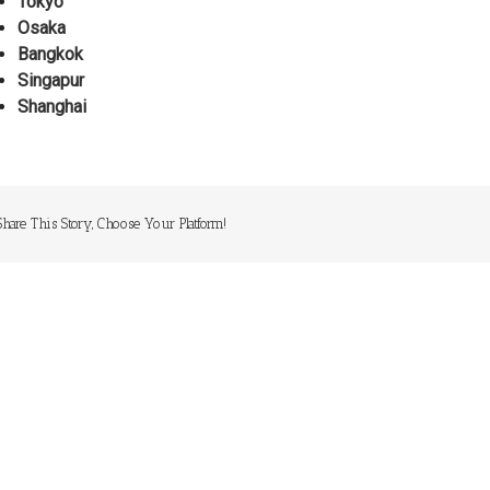
Tokyo
Osaka
Bangkok
Singapur
Shanghai
Share This Story, Choose Your Platform!
Política de Privacidad
Política de cookies
Aviso legal
Política Redes Sociales
Contacto
Noticias
Quiénes Somos
FAQ’s