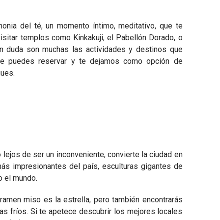
onia del té, un momento íntimo, meditativo, que te
isitar templos como Kinkakuji, el Pabellón Dorado, o
in duda son muchas las actividades y destinos que
ue puedes reservar y te dejamos como opción de
gues.
o lejos de ser un inconveniente, convierte la ciudad en
ás impresionantes del país, esculturas gigantes de
do el mundo.
ramen miso es la estrella, pero también encontrarás
as fríos. Si te apetece descubrir los mejores locales