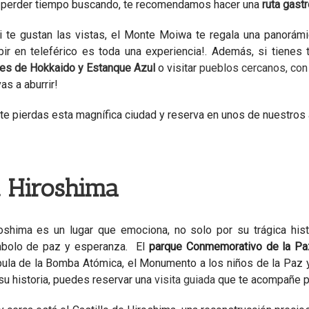
 perder tiempo buscando, te recomendamos hacer una
ruta gast
i te gustan las vistas, el Monte Moiwa te regala una panorám
bir en teleférico es toda una experiencia!. Además, si tien
res de Hokkaido y Estanque Azul
o visitar
pueblos cercanos, con
vas a aburrir!
te pierdas esta magnífica ciudad y reserva en unos de nuestro
. Hiroshima
oshima es un lugar que emociona, no solo por su trágica his
bolo de paz y esperanza. El
parque Conmemorativo de la Pa
ula de la Bomba Atómica, el Monumento a los niños de la Paz 
su historia, puedes reservar una
visita guiada
que te acompañe po