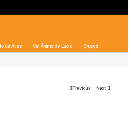
to de Aves
Sin Ánimo de Lucro
Grupos
Previous
Next