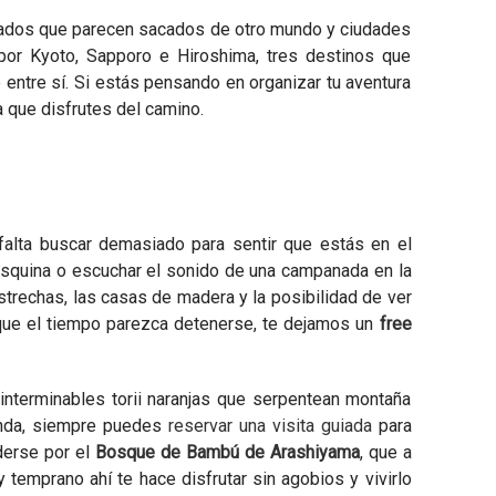
evados que parecen sacados de otro mundo y ciudades
 por Kyoto, Sapporo e Hiroshima, tres destinos que
 entre sí. Si estás pensando en organizar tu aventura
a que disfrutes del camino.
alta buscar demasiado para sentir que estás en el
 esquina o escuchar el sonido de una campanada en la
 estrechas, las casas de madera y la posibilidad de ver
que el tiempo parezca detenerse, te dejamos un
free
interminables torii naranjas que serpentean montaña
funda, siempre puedes
reservar una visita guiada
para
derse por el
Bosque de Bambú de Arashiyama
, que a
temprano ahí te hace disfrutar sin agobios y vivirlo