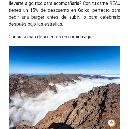
llevarte algo rico para acompañarla? Con tu carné REAJ
tienes un 15% de descuento en Goiko, perfecto para
pedir una burger antes de subir.. o para celebrarlo
después bajo las estrellas.
Consulta más descuentos en comida
aquí
.