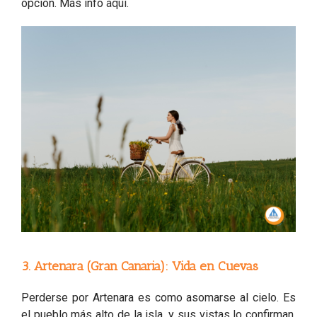
opción. Más info
aquí
.
3. Artenara (Gran Canaria): Vida en Cuevas
Perderse por Artenara es como asomarse al cielo. Es
el pueblo más alto de la isla, y sus vistas lo confirman.