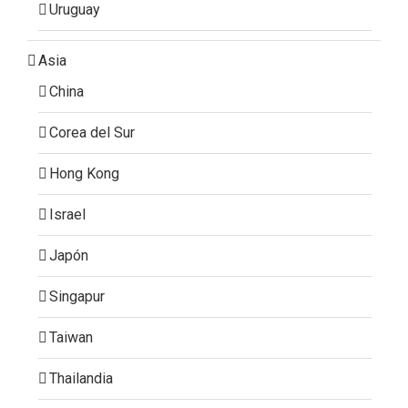
Uruguay
Asia
China
Corea del Sur
Hong Kong
Israel
Japón
Singapur
Taiwan
Thailandia