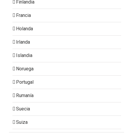
Finlandia
Francia
Holanda
Irlanda
Islandia
Noruega
Portugal
Rumanía
Suecia
Suiza